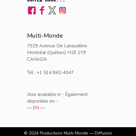
Multi-Monde
7929 Avenue De Lanaudière
Montréal (Québec) H2E 1Y9
CANADA
Tél : +1 514 842-4047
Also available in - Également
disponible en -
— EN —
© 2024
Productions Multi-Monde — Diffusion