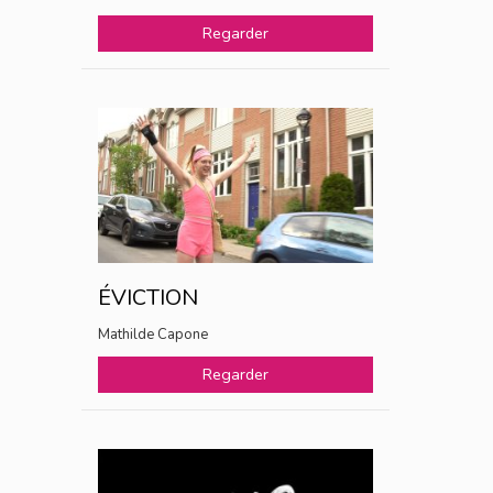
Regarder
ÉVICTION
Mathilde Capone
Regarder