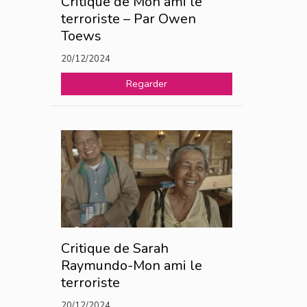
Critique de Mon ami le
terroriste – Par Owen
Toews
20/12/2024
Regarder
Critique de Sarah
Raymundo-Mon ami le
terroriste
20/12/2024