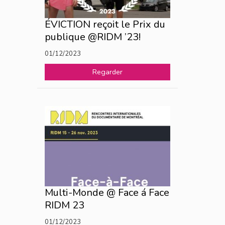
ÉVICTION reçoit le Prix du
publique @RIDM ’23!
01/12/2023
Regarder
Multi-Monde @ Face á Face
RIDM 23
01/12/2023