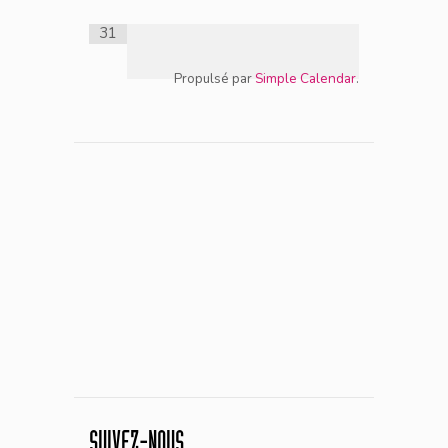
31
Propulsé par
Simple Calendar
.
SUIVEZ-NOUS…