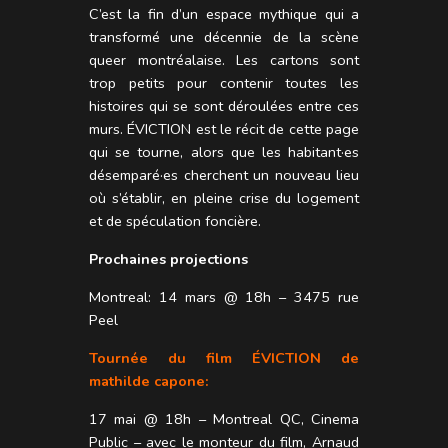
C’est la fin d’un espace mythique qui a
transformé une décennie de la scène
queer montréalaise. Les cartons sont
trop petits pour contenir toutes les
histoires qui se sont déroulées entre ces
murs. ÉVICTION est le récit de cette page
qui se tourne, alors que les habitant·es
désemparé·es cherchent un nouveau lieu
où s’établir, en pleine crise du logement
et de spéculation foncière.
Prochaines projections
Montreal: 14 mars @ 18h – 3475 rue
Peel
Tournée du film ÉVICTION de
mathilde capone:
17 mai @ 18h – Montreal QC, Cinema
Public – avec le monteur du film, Arnaud