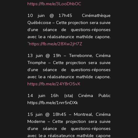
https://fb.me/e/3LooDhbOC
10 juin @ 17h45 Cinémathèque
Québécoise – Cette projection sera suivie
d’une séance de questions-réponses
avec le·a réalisateurice mathilde capone.
`
https://fb.me/e/28Xw2jH7Z
13 juin @ 19h – Terrebonne, Cinéma
Triomphe – Cette projection sera suivie
d’une séance de questions-réponses
avec le·a réalisateurice mathilde capone.
https://fb.me/e/24Y8rO5vX
14 juin 16h (sta)
Cinéma Public
https://fb.me/e/1nrr5nDXk
15 juin @ 18h45 – Montreal, Cinéma
Moderne – Cette projection sera suivie
d’une séance de questions-réponses
avec le·a réalisateurice mathilde capone