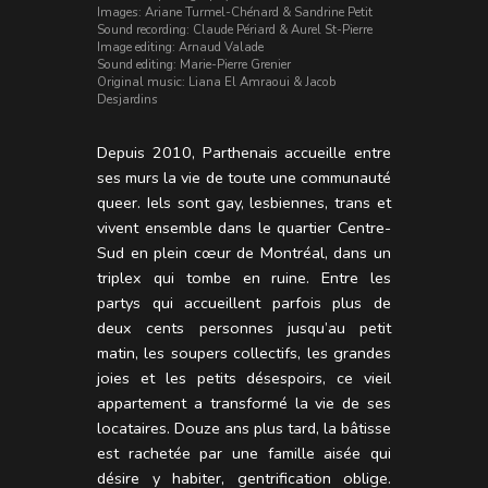
Images: Ariane Turmel-Chénard & Sandrine Petit
Sound recording: Claude Périard & Aurel St-Pierre
Image editing: Arnaud Valade
Sound editing: Marie-Pierre Grenier
Original music: Liana El Amraoui & Jacob
Desjardins
Depuis 2010, Parthenais accueille entre
ses murs la vie de toute une communauté
queer. Iels sont gay, lesbiennes, trans et
vivent ensemble dans le quartier Centre-
Sud en plein cœur de Montréal, dans un
triplex qui tombe en ruine. Entre les
partys qui accueillent parfois plus de
deux cents personnes jusqu’au petit
matin, les soupers collectifs, les grandes
joies et les petits désespoirs, ce vieil
appartement a transformé la vie de ses
locataires. Douze ans plus tard, la bâtisse
est rachetée par une famille aisée qui
désire y habiter, gentrification oblige.