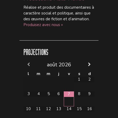
Réalise et produit des documentaires à
caractère social et politique, ainsi que
des œuvres de fiction et d’animation.
Produisez avec nous »
PROJECTIONS
août
2026
l
m
m
j
v
s
d
1
2
3
4
5
6
8
9
7
10
11
12
13
14
15
16