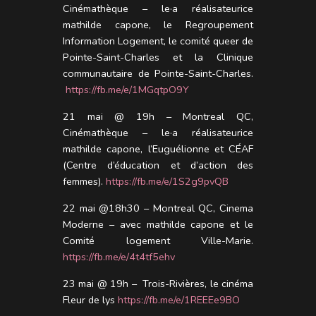
Cinémathèque – le·a réalisateurice
mathilde capone, le Regroupement
Information Logement, le comité queer de
Pointe-Saint-Charles et la Clinique
communautaire de Pointe-Saint-Charles.
https://fb.me/e/1MGqtpO9Y
21 mai @ 19h – Montreal QC,
Cinémathèque – le·a réalisateurice
mathilde capone, l’Euguélionne et CÉAF
(Centre d’éducation et d’action des
femmes).
https://fb.me/e/1S2g9pvQB
22 mai @18h30 – Montreal QC, Cinema
Moderne – avec mathilde capone et le
Comité logement Ville-Marie.
https://fb.me/e/4t4tf5ehv
23 mai @ 19h – Trois-Rivières, le cinéma
Fleur de lys
https://fb.me/e/1REEEe9BO