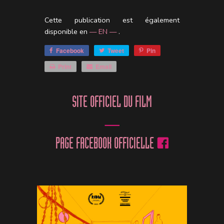
Cette publication est également
disponible en
— EN —
.
Facebook
Tweet
Pin
Print
Email
SITE OFFICIEL DU FILM
PAGE FACEBOOK OFFICIELLE