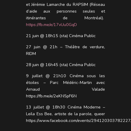
et
Jérémie Lamarche du RAPSIM (Réseau
d’aide aux personnes seules et
itinérantes de Montréal).
https://fb.me/e/17vUu0GqD
21 juin @ 18h15 (sta)
Cinéma Public
27 juin @ 21h –
Théâtre de verdure,
RIDM
28 juin @ 16h45 (sta)
Cinéma Public
9 juillet @ 21h10 Cinéma sous les
étoiles – Parc Médéric-Martin avec
Arnaud Valade
https://fb.me/e/2eKN5pF6N
13 juillet @ 18h30 Cinéma Moderne –
Leïla Ess Bee, artiste de la parole, queer
https://www.facebook.com/events/294120303782227