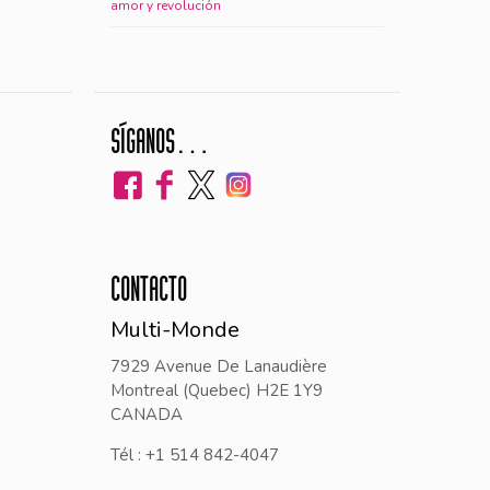
amor y revolución
SÍGANOS…
CONTACTO
Multi-Monde
7929 Avenue De Lanaudière
Montreal (Quebec) H2E 1Y9
CANADA
Tél : +1 514 842-4047