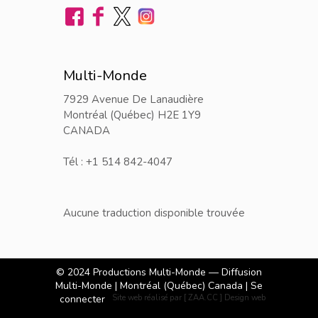
Multi-Monde
7929 Avenue De Lanaudière
Montréal (Québec) H2E 1Y9
CANADA
Tél : +1 514 842-4047
Aucune traduction disponible trouvée
© 2024
Productions Multi-Monde — Diffusion
Multi-Monde
| Montréal (Québec) Canada |
Se
connecter
Site web réalisé par [ ZAA.CC ] Design web