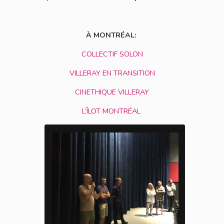
À MONTRÉAL:
COLLECTIF SOLON
VILLERAY EN TRANSITION
CINETHIQUE VILLERAY
L’ÎLOT MONTRÉAL