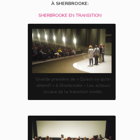
À SHERBROOKE:
SHERBROOKE EN TRANSITION
Grande première de « Qu’est-ce qu’on
attend? » à Sherbrooke – Les acteurs
locaux de la transition invités.