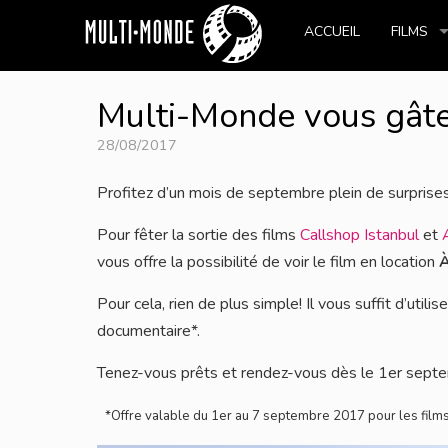
ACCUEIL
FILMS
Multi-Monde vous gâte 
28/08/2017
Profitez d’un mois de septembre plein de surpris
Pour fêter la sortie des films
Callshop Istanbul
et
vous offre la possibilité de voir le film en location
À
Pour cela, rien de plus simple! Il vous suffit d’
documentaire*.
Tenez-vous prêts et rendez-vous dès le 1er sept
*Offre valable du 1er au 7 septembre 2017 pour les film