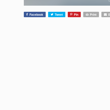
Facebook
Tweet
Pin
Print
E