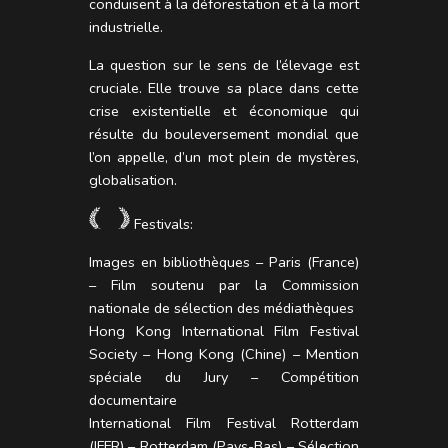
conduisent à la déforestation et à la mort
industrielle.
La question sur le sens de l’élevage est
cruciale. Elle trouve sa place dans cette
crise existentielle et économique qui
résulte du bouleversement mondial que
l’on appelle, d’un mot plein de mystères,
globalisation.
Festivals:
Images en bibliothèques – Paris (France)
– Film soutenu par la Commission
nationale de sélection des médiathèques
Hong Kong International Film Festival
Society – Hong Kong (Chine) – Mention
spéciale du Jury – Compétition
documentaire
International Film Festival Rotterdam
(IFFR) – Rotterdam (Pays-Bas) – Sélection