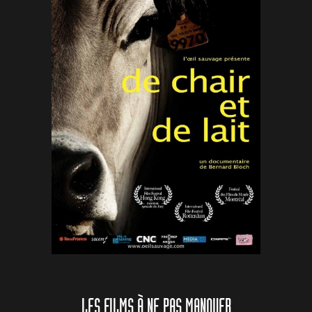
LES FILMS À NE PAS MANQUER