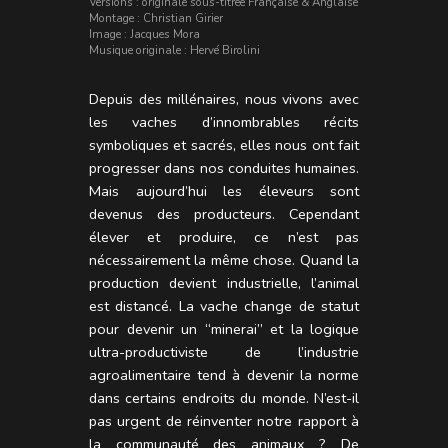
Versions : originale sous-titrée Française & Anglaise
Montage : Christian Girier
Image : Jacques Mora
Musique originale : Hervé Birolini
Depuis des millénaires, nous vivons avec
les vaches d’innombrables récits
symboliques et sacrés, elles nous ont fait
progresser dans nos conduites humaines.
Mais aujourd’hui les éleveurs sont
devenus des producteurs. Cependant
élever et produire, ce n’est pas
nécessairement la même chose. Quand la
production devient industrielle, l’animal
est distancé. La vache change de statut
pour devenir un “minerai” et la logique
ultra-productiviste de l’industrie
agroalimentaire tend à devenir la norme
dans certains endroits du monde. N’est-il
pas urgent de réinventer notre rapport à
la communauté des animaux ? De