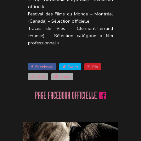
officielle
Festival des Films du Monde – Montréal
(Canada) – Sélection officielle
Traces de Vies – Clermont-Ferrand
(France) – Sélection catégorie « film
professionnel »
Facebook
Tweet
Pin
Print
Email
PAGE FACEBOOK OFFICIELLE