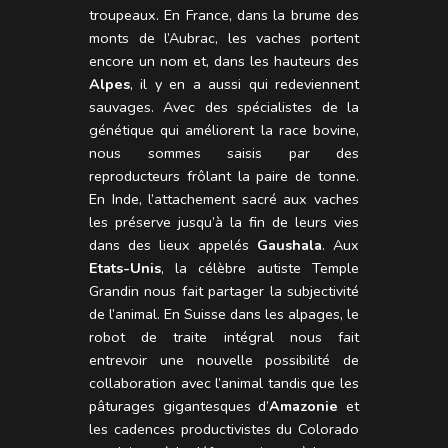
troupeaux. En France, dans la brume des
monts de l’Aubrac, les vaches portent
encore un nom et, dans les hauteurs des
Alpes
, il y en a aussi qui redeviennent
sauvages. Avec des spécialistes de la
génétique qui améliorent la race bovine,
nous sommes saisis par des
reproducteurs frôlant la paire de tonne.
En Inde, l’attachement sacré aux vaches
les préserve jusqu’à la fin de leurs vies
dans des lieux appelés
Gaushala
. Aux
Etats-Unis
, la célèbre autiste Temple
Grandin nous fait partager la subjectivité
de l’animal. En Suisse dans les alpages, le
robot de traite intégral nous fait
entrevoir une nouvelle possibilité de
collaboration avec l’animal tandis que les
pâturages gigantesques d’
Amazonie
et
les cadences productivistes du Colorado