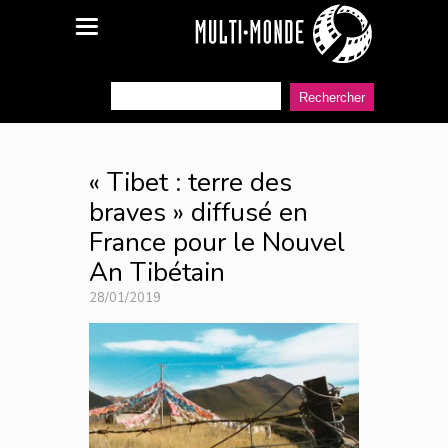
« Tibet : terre des
braves » diffusé en
France pour le Nouvel
An Tibétain
28/01/2019