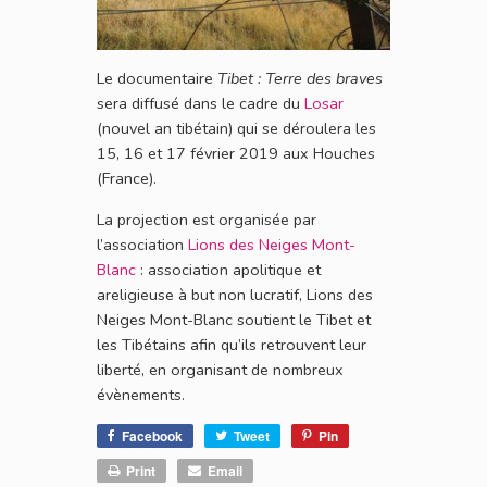
Le documentaire
Tibet : Terre des braves
sera diffusé dans le cadre du
Losar
(nouvel an tibétain) qui se déroulera les
15, 16 et 17 février 2019 aux Houches
(France).
La projection est organisée par
l’association
Lions des Neiges Mont-
Blanc
: association apolitique et
areligieuse à but non lucratif, Lions des
Neiges Mont-Blanc soutient le Tibet et
les Tibétains afin qu’ils retrouvent leur
liberté, en organisant de nombreux
évènements.
Facebook
Tweet
Pin
Print
Email