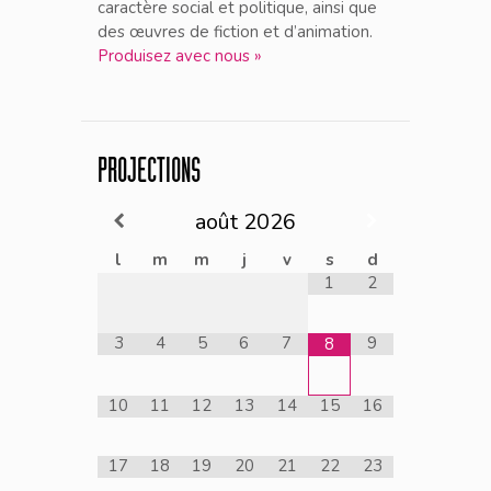
caractère social et politique, ainsi que
des œuvres de fiction et d’animation.
Produisez avec nous »
PROJECTIONS
août
2026
l
m
m
j
v
s
d
1
2
3
4
5
6
7
9
8
10
11
12
13
14
15
16
17
18
19
20
21
22
23