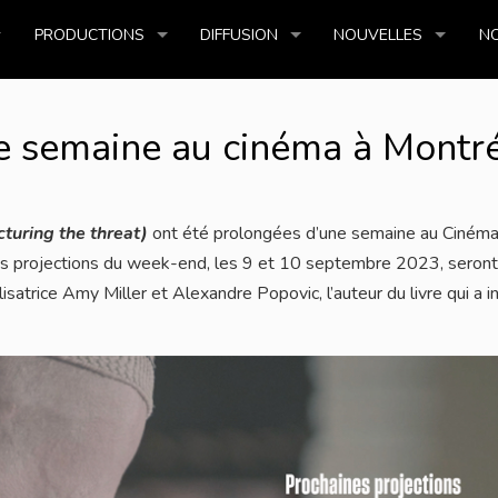
PRODUCTIONS
DIFFUSION
NOUVELLES
NO
e semaine au cinéma à Montré
turing the threat)
ont été prolongées d’une semaine au Cinéma
s projections du week-end, les 9 et 10 septembre 2023, seront
satrice Amy Miller et Alexandre Popovic, l’auteur du livre qui a i