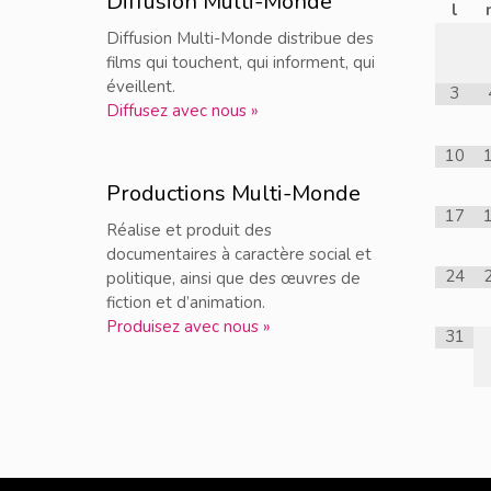
Diffusion Multi-Monde
l
Diffusion Multi-Monde distribue des
films qui touchent, qui informent, qui
éveillent.
3
Diffusez avec nous »
10
Productions Multi-Monde
17
Réalise et produit des
documentaires à caractère social et
24
politique, ainsi que des œuvres de
fiction et d’animation.
Produisez avec nous »
31