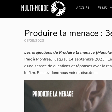
ACCUEIL
FILMS
Produire la menace : 3
08/09/2023
Les projections de Produire la menace (Manufac
Parc à Montréal, jusqu’au 14 septembre 2023 ! Le
d’une séance de questions et réponses avec la réali
le film. Passez donc nous voir et discutons.