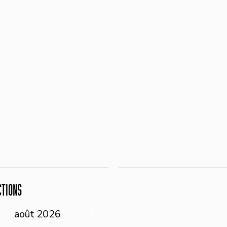
CTIONS
août
2026