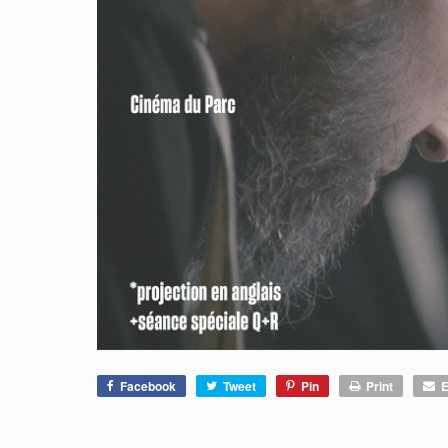
Facebook
Tweet
Pin
Print
E