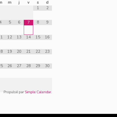
m
m
j
v
s
d
1
2
4
5
6
8
9
7
11
12
13
14
15
16
18
19
20
21
22
23
25
26
27
28
29
30
Propulsé par
Simple Calendar
.