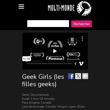
Geek Girls (les
filles geeks)
Genre: Documentaire
Durée: 1 hour 24 minutes
Pays d'origine: Canada
Lieux de tournage: Canada, Hongrie, Japon, États-