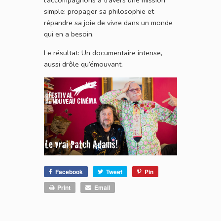
l’accompagnons à travers une mission
simple: propager sa philosophie et
répandre sa joie de vivre dans un monde
qui en a besoin.
Le résultat: Un documentaire intense,
aussi drôle qu’émouvant.
Facebook
Tweet
Pin
Print
Email