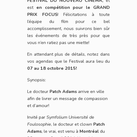
FESTIVAL DU NOUVEAU CINEMA,
et
est
en compétition pour le GRAND
PRIX FOCUS
! Félicitations à toute
l’équipe du film pour ce bel
accomplissement, nous suivrons bien sûr
les événements de très près pour que
vous n’en ratiez pas une miette!
En attendant plus de détails, notez dans
vos agendas que le Festival aura lieu du
07 au 18 octobre 2015!
Synopsis:
Le docteur
Patch Adams
arrive en ville
afin de livrer un message de compassion
et d’amour!
Invité par
Symfolium Université de
Foulosophie
, le docteur et clown
Patch
Adams
, le vrai, est venu à
Montréal
du