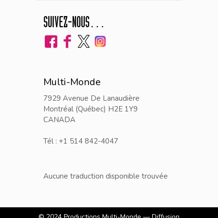
SUIVEZ-NOUS…
Multi-Monde
7929 Avenue De Lanaudière
Montréal (Québec) H2E 1Y9
CANADA
Tél : +1 514 842-4047
Aucune traduction disponible trouvée
© 2024
Productions Multi-Monde — Diffusion