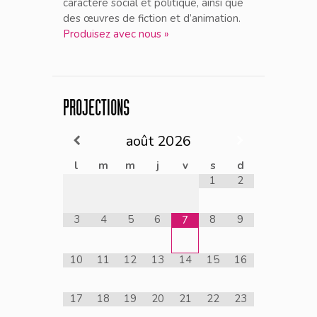
caractère social et politique, ainsi que
des œuvres de fiction et d’animation.
Produisez avec nous »
PROJECTIONS
août
2026
l
m
m
j
v
s
d
1
2
3
4
5
6
8
9
7
10
11
12
13
14
15
16
17
18
19
20
21
22
23