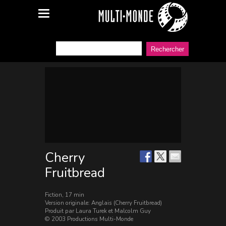
Cherry
Fruitbread
Fiction, 17 min
Version originale: Anglais (Cherry Fruitbread)
Produit par Laura Turek et Malcolm Guy
© 2003 Productions Multi-Monde