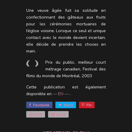
Une veuve âgée fuit sa solitude en
confectionnant des gâteaux aux fruits
pour les cérémonies mortuaires de
l’église voisine. Lorsque ce seul et unique
contact avec le monde devient incertain,
elle décide de prendre les choses en
main.
Prix du public, meilleur court
métrage canadien, Festival des
films du monde de Montréal, 2003
Cette publication est également
disponible en
— EN —
.
Facebook
Tweet
Pin
Print
Email