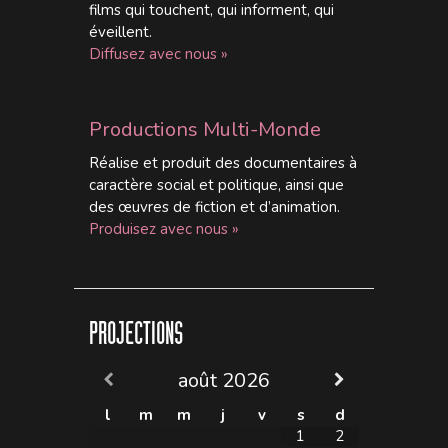
films qui touchent, qui informent, qui
éveillent.
Diffusez avec nous »
Productions Multi-Monde
Réalise et produit des documentaires à
caractère social et politique, ainsi que
des œuvres de fiction et d’animation.
Produisez avec nous »
PROJECTIONS
août
2026
l
m
m
j
v
s
d
1
2