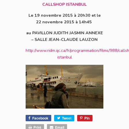
CALLSHOP ISTANBUL
Le 19 novembre 2015 à 20h30 et le
22 novembre 2015 à 14h45
au PAVILLON JUDITH JASMIN ANNEXE
– SALLE JEAN-CLAUDE LAUZON
http://www.ridm.qc.ca/fr/programmation/films/988/calls
istanbul
Facebook
Tweet
Pin
Print
Email