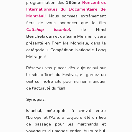
programmation des
18ème
Rencontres
Internationales du Documentaire de
Montréal
! Nous sommes extrêmement
fiers de vous annoncer que le film
Callshop Istanbul
,
de
Hind
Benchekroun
et de
Sami Mermer
y sera
présenté en Première Mondiale, dans la
catégorie « Compétition Nationale Long
Métrage »!
Réservez vos places dès aujourd’hui sur
le site officiel du Festival, et gardez un
oeil sur notre site pour ne rien manquer
de l’actualité du film!
Synopsis:
Istanbul, métropole à cheval entre
l’Europe et l’Asie, a toujours été un lieu
de passage pour les marchands et
voyageurs du monde entier. Aujourd’hui,