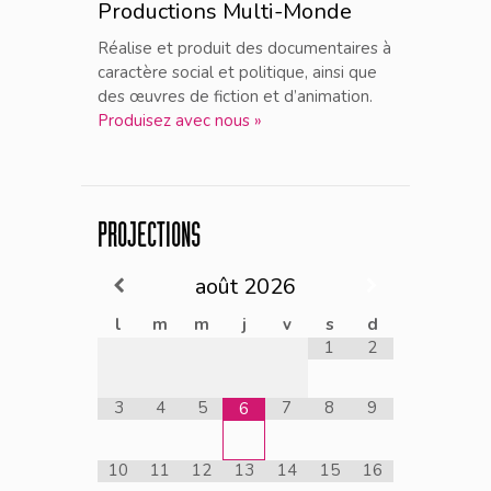
Productions Multi-Monde
Réalise et produit des documentaires à
caractère social et politique, ainsi que
des œuvres de fiction et d’animation.
Produisez avec nous »
PROJECTIONS
août
2026
l
m
m
j
v
s
d
1
2
3
4
5
7
8
9
6
10
11
12
13
14
15
16