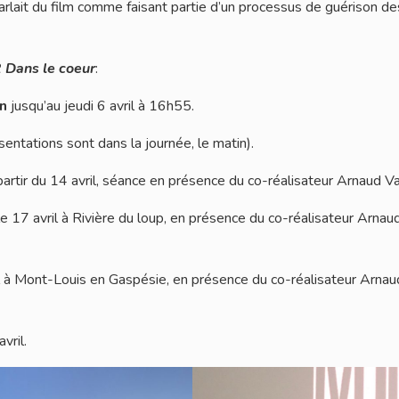
rlait du film comme faisant partie d’un processus de guérison de
 Dans le coeur
:
n
jusqu’au jeudi 6 avril à 16h55.
tations sont dans la journée, le matin).
partir du 14 avril, séance en présence du co-réalisateur Arnaud V
e 17 avril à Rivière du loup, en présence du co-réalisateur Arnau
l à Mont-Louis en Gaspésie, en présence du co-réalisateur Arnau
vril.