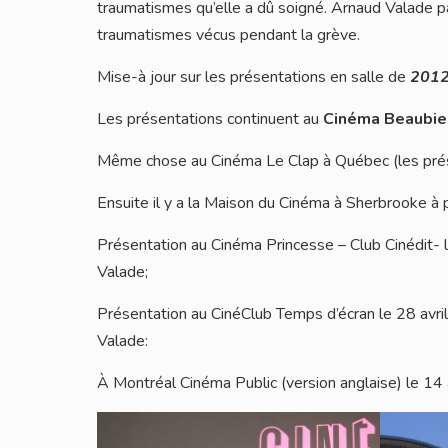
traumatismes qu’elle a dû soigné. Arnaud Valade pa
traumatismes vécus pendant la grève.
Mise-à jour sur les présentations en salle de
2012
Les présentations continuent au
Cinéma Beaubie
Même chose au Cinéma Le Clap à Québec (les présen
Ensuite il y a la Maison du Cinéma à Sherbrooke à 
Présentation au Cinéma Princesse – Club Cinédit- l
Valade;
Présentation au CinéClub Temps d’écran le 28 avri
Valade:
À Montréal Cinéma Public (version anglaise) le 14 a