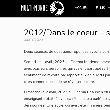
ACCUEIL
FILMS
2012/Dans le coeur – 
04/04/2023
Deux séances de questions-réponses avec le co-ré
Samedi le 1 avril , 2023 au Cinéma Moderne devant 
avec plusieurs personnes qui avaient participées à 
sentiment de révolte par rapport aux enjeux du jour 
cités comme raison de se révolter encore.
Dimanche le 2 avril, 2023 au Cinéma Beaubien en a
enseignante était là avec sa fille – elle a parlé de 
déraisonnée. Une autre, qui avait été infirmière pe