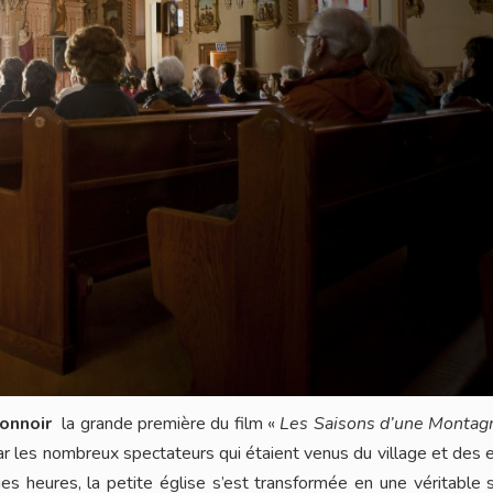
onnoir
la grande première du film «
Les Saisons d’une Montag
ar les nombreux spectateurs qui étaient venus du village et des 
es heures, la petite église s’est transformée en une véritable 