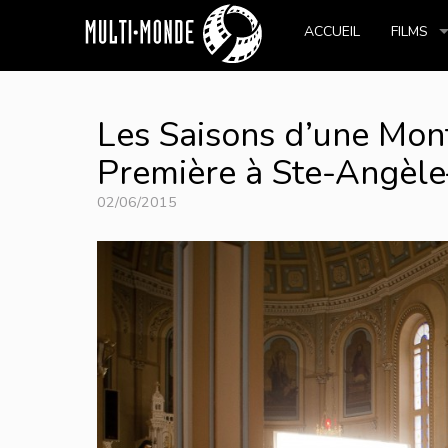
ACCUEIL
FILMS
Les Saisons d’une Mon
Première à Ste-Angèl
02/06/2015