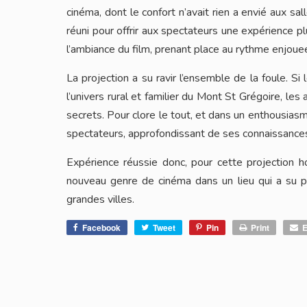
cinéma, dont le confort n’avait rien a envié aux sal
réuni pour offrir aux spectateurs une expérience pl
l’ambiance du film, prenant place au rythme enjoueé
La projection a su ravir l’ensemble de la foule. S
l’univers rural et familier du Mont St Grégoire, les
secrets. Pour clore le tout, et dans un enthousias
spectateurs, approfondissant de ses connaissances 
Expérience réussie donc, pour cette projection h
nouveau genre de cinéma dans un lieu qui a su pr
grandes villes.
Facebook
Tweet
Pin
Print
E